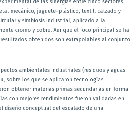
experimental de las sinergias entre cinco sectores
tal mecánico, juguete–plástico, textil, calzado y
ular y simbiosis industrial, aplicado a la
mente cromo y cobre. Aunque el foco principal se ha
os resultados obtenidos son extrapolables al conjunto
aspectos ambientales industriales (residuos y aguas
Cu, sobre los que se aplicaron tecnologías
ieron obtener materias primas secundarias en forma
gías con mejores rendimientos fueron validadas en
 el diseño conceptual del escalado de una