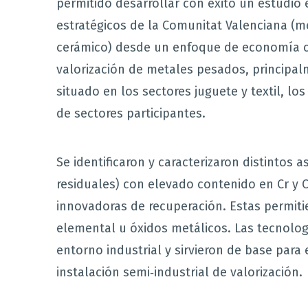
permitido desarrollar con éxito un estudio 
estratégicos de la Comunitat Valenciana (me
cerámico) desde un enfoque de economía circ
valorización de metales pesados, principal
situado en los sectores juguete y textil, l
de sectores participantes.
Se identificaron y caracterizaron distintos 
residuales) con elevado contenido en Cr y 
innovadoras de recuperación. Estas permit
elemental u óxidos metálicos. Las tecnolo
entorno industrial y sirvieron de base para
instalación semi‑industrial de valorización.