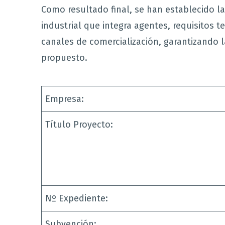
Como resultado final, se han establecido l
industrial que integra agentes, requisitos t
canales de comercialización, garantizando l
propuesto.
Empresa:
Título Proyecto:
Nº Expediente:
Subvención: