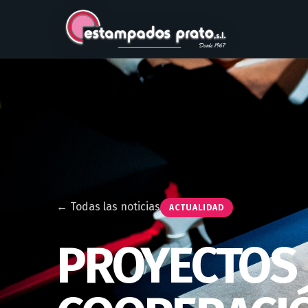
← Todas las noticias
ACTUALIDAD
PROYECTOS 