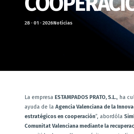
COOPERACI
28 · 01 · 2026
Notícias
La empresa
ESTAMPADOS PRATO, S.L.
, ha c
ayuda de la
Agencia Valenciana de la Innova
estratégicos en cooperación
”, abordóla
Simb
Comunitat Valenciana mediante la recuperac