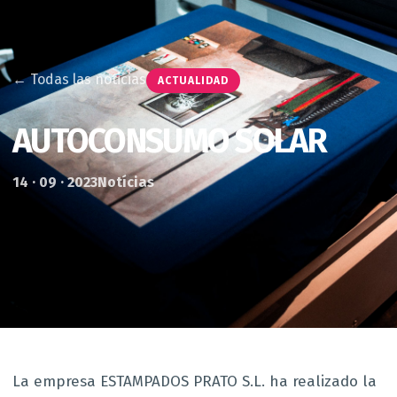
← Todas las noticias
ACTUALIDAD
AUTOCONSUMO SOLAR
14 · 09 · 2023
Notícias
La empresa ESTAMPADOS PRATO S.L. ha realizado la