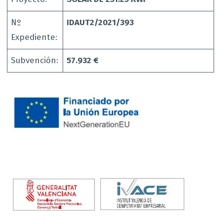
Nº
IDAUT2/2021/393
Expediente:
Subvención:
57.932 €