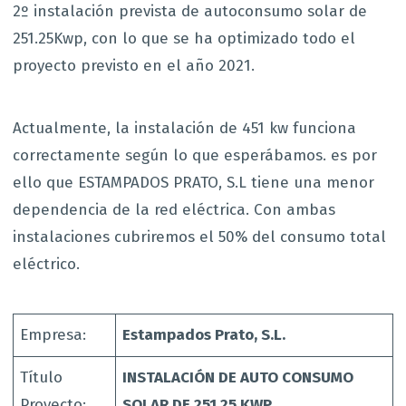
2º instalación prevista de autoconsumo solar de
251.25Kwp, con lo que se ha optimizado todo el
proyecto previsto en el año 2021.
Actualmente, la instalación de 451 kw funciona
correctamente según lo que esperábamos. es por
ello que ESTAMPADOS PRATO, S.L tiene una menor
dependencia de la red eléctrica. Con ambas
instalaciones cubriremos el 50% del consumo total
eléctrico.
Empresa:
Estampados Prato, S.L.
Título
INSTALACIÓN DE AUTO CONSUMO
Proyecto:
SOLAR DE 251.25 KWP